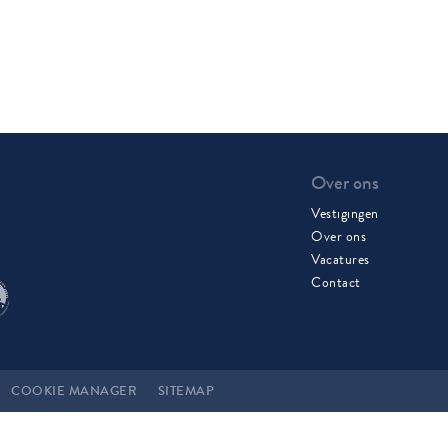
Over ons
Vestigingen
Over ons
Vacatures
Contact
COOKIE MANAGER
SITEMAP