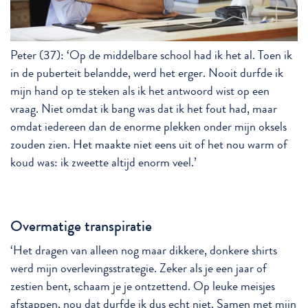
Peter (37): ‘Op de middelbare school had ik het al. Toen ik
in de puberteit belandde, werd het erger. Nooit durfde ik
mijn hand op te steken als ik het antwoord wist op een
vraag. Niet omdat ik bang was dat ik het fout had, maar
omdat iedereen dan de enorme plekken onder mijn oksels
zouden zien. Het maakte niet eens uit of het nou warm of
koud was: ik zweette altijd enorm veel.’
Overmatige transpiratie
‘Het dragen van alleen nog maar dikkere, donkere shirts
werd mijn overlevingsstrategie. Zeker als je een jaar of
zestien bent, schaam je je ontzettend. Op leuke meisjes
afstappen, nou dat durfde ik dus echt niet. Samen met mijn