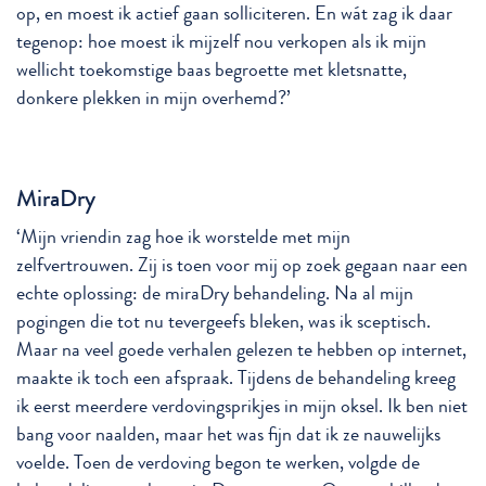
op, en moest ik actief gaan solliciteren. En wát zag ik daar
tegenop: hoe moest ik mijzelf nou verkopen als ik mijn
wellicht toekomstige baas begroette met kletsnatte,
donkere plekken in mijn overhemd?’
MiraDry
‘Mijn vriendin zag hoe ik worstelde met mijn
zelfvertrouwen. Zij is toen voor mij op zoek gegaan naar een
echte oplossing: de miraDry behandeling. Na al mijn
pogingen die tot nu tevergeefs bleken, was ik sceptisch.
Maar na veel goede verhalen gelezen te hebben op internet,
maakte ik toch een afspraak. Tijdens de behandeling kreeg
ik eerst meerdere verdovingsprikjes in mijn oksel. Ik ben niet
bang voor naalden, maar het was fijn dat ik ze nauwelijks
voelde. Toen de verdoving begon te werken, volgde de