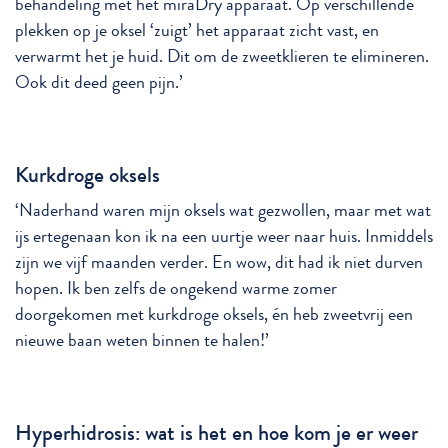
behandeling met het miraDry apparaat. Op verschillende
plekken op je oksel ‘zuigt’ het apparaat zicht vast, en
verwarmt het je huid. Dit om de zweetklieren te elimineren.
Ook dit deed geen pijn.’
Kurkdroge oksels
‘Naderhand waren mijn oksels wat gezwollen, maar met wat
ijs ertegenaan kon ik na een uurtje weer naar huis. Inmiddels
zijn we vijf maanden verder. En wow, dit had ik niet durven
hopen. Ik ben zelfs de ongekend warme zomer
doorgekomen met kurkdroge oksels, én heb zweetvrij een
nieuwe baan weten binnen te halen!’
Hyperhidrosis: wat is het en hoe kom je er weer