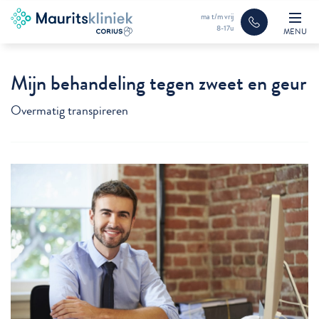
ma t/m vrij
8-17u
MENU
Mijn behandeling tegen zweet en geur
Overmatig transpireren