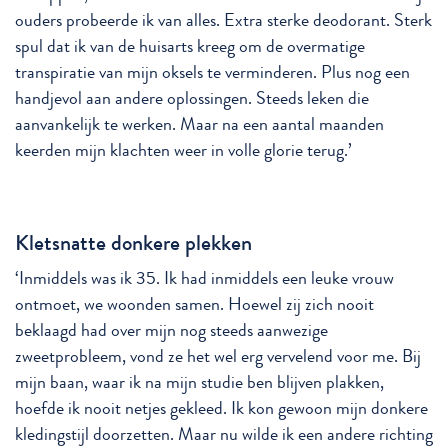
ouders probeerde ik van alles. Extra sterke deodorant. Sterk
spul dat ik van de huisarts kreeg om de overmatige
transpiratie van mijn oksels te verminderen. Plus nog een
handjevol aan andere oplossingen. Steeds leken die
aanvankelijk te werken. Maar na een aantal maanden
keerden mijn klachten weer in volle glorie terug.’
Kletsnatte donkere plekken
‘Inmiddels was ik 35. Ik had inmiddels een leuke vrouw
ontmoet, we woonden samen. Hoewel zij zich nooit
beklaagd had over mijn nog steeds aanwezige
zweetprobleem, vond ze het wel erg vervelend voor me. Bij
mijn baan, waar ik na mijn studie ben blijven plakken,
hoefde ik nooit netjes gekleed. Ik kon gewoon mijn donkere
kledingstijl doorzetten. Maar nu wilde ik een andere richting