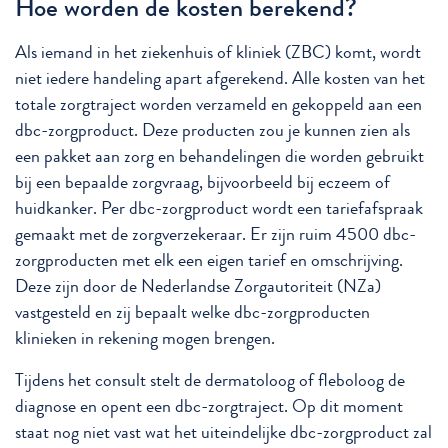
Hoe worden de kosten berekend?
Als iemand in het ziekenhuis of kliniek (ZBC) komt, wordt
niet iedere handeling apart afgerekend. Alle kosten van het
totale zorgtraject worden verzameld en gekoppeld aan een
dbc-zorgproduct. Deze producten zou je kunnen zien als
een pakket aan zorg en behandelingen die worden gebruikt
bij een bepaalde zorgvraag, bijvoorbeeld bij eczeem of
huidkanker. Per dbc-zorgproduct wordt een tariefafspraak
gemaakt met de zorgverzekeraar. Er zijn ruim 4500 dbc-
zorgproducten met elk een eigen tarief en omschrijving.
Deze zijn door de Nederlandse Zorgautoriteit (NZa)
vastgesteld en zij bepaalt welke dbc-zorgproducten
klinieken in rekening mogen brengen.
Tijdens het consult stelt de dermatoloog of fleboloog de
diagnose en opent een dbc-zorgtraject. Op dit moment
staat nog niet vast wat het uiteindelijke dbc-zorgproduct zal