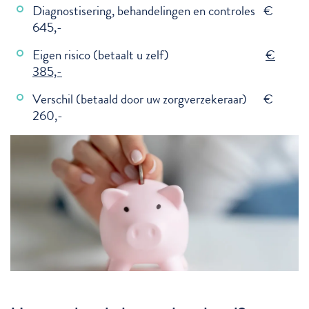
Diagnostisering, behandelingen en controles €
645,-
Eigen risico (betaalt u zelf)
€
385,-
Verschil (betaald door uw zorgverzekeraar) €
260,-