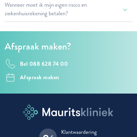
Wanneer moet ik mijn eigen risico en
ziekenhuisrekening betalen?
Eigen risico en de ziekenhuisrekening
Afspraak maken?
Bel 088 628 74 00
Afspraak maken
48 uur
Datum DBC
Wegblijftarief verzekerde zorg