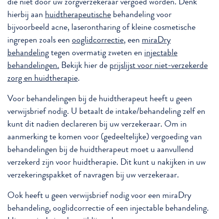
die niet door uw zorgverzekeraar vergoed worden. Denk
hierbij aan
huidtherapeutische
behandeling voor
bijvoorbeeld acne, laserontharing of kleine cosmetische
ingrepen zoals een
ooglidcorrectie
, een
miraDry
behandeling
tegen overmatig zweten en
injectable
behandelingen.
Bekijk hier de
prijslijst voor niet-verzekerde
zorg en huidtherapie
.
Voor behandelingen bij de huidtherapeut heeft u geen
verwijsbrief nodig. U betaalt de intake/behandeling zelf en
kunt dit nadien declareren bij uw verzekeraar. Om in
aanmerking te komen voor (gedeeltelijke) vergoeding van
behandelingen bij de huidtherapeut moet u aanvullend
verzekerd zijn voor huidtherapie. Dit kunt u nakijken in uw
verzekeringspakket of navragen bij uw verzekeraar.
Ook heeft u geen verwijsbrief nodig voor een miraDry
behandeling, ooglidcorrectie of een injectable behandeling.