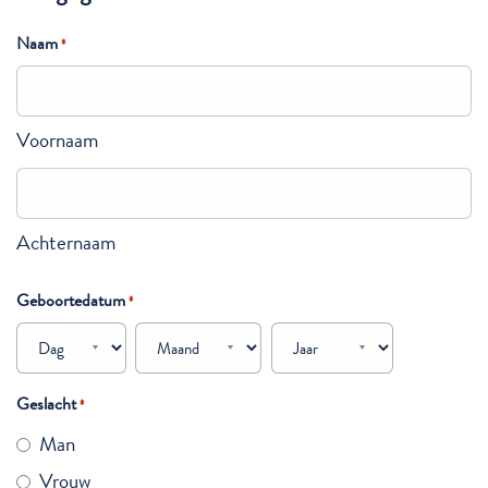
Naam
*
Voornaam
Achternaam
Geboortedatum
*
Dag
Maand
Jaar
Geslacht
*
Man
Vrouw