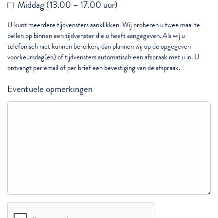
Middag (13.00 – 17.00 uur)
U kunt meerdere tijdvensters aanklikken. Wij proberen u twee maal te
bellen op binnen een tijdvenster die u heeft aangegeven. Als wij u
telefonisch niet kunnen bereiken, dan plannen wij op de opgegeven
voorkeursdag(en) of tijdvensters automatisch een afspraak met u in. U
ontvangt per email of per brief een bevestiging van de afspraak.
Eventuele opmerkingen