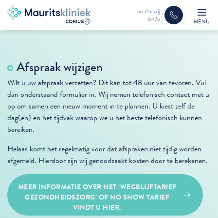
ma t/m vrij
8-17u
MENU
Afspraak wijzigen
Wilt u uw afspraak verzetten? Dit kan tot 48 uur van tevoren. Vul
dan onderstaand formulier in. Wij nemen telefonisch contact met u
op om samen een nieuw moment in te plannen. U kiest zelf de
dag(en) en het tijdvak waarop we u het beste telefonisch kunnen
bereiken.
Helaas komt het regelmatig voor dat afspraken niet tijdig worden
afgemeld. Hierdoor zijn wij genoodzaakt kosten door te berekenen.
MEER INFORMATIE OVER HET ‘WEGBLIJFTARIEF
GEZONDHEIDSZORG’ OF NO SHOW TARIEF
VINDT U HIER.