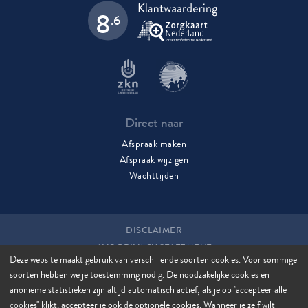
8
.6
Direct naar
Afspraak maken
Afspraak wijzigen
Wachttijden
DISCLAIMER
AVG PRIVACY STATEMENT
Deze website maakt gebruik van verschillende soorten cookies. Voor sommige
COOKIES
soorten hebben we je toestemming nodig. De noodzakelijke cookies en
COOKIE MANAGER
anonieme statistieken zijn altijd automatisch actief; als je op "accepteer alle
SITEMAP
cookies" klikt, accepteer je ook de optionele cookies. Wanneer je zelf wilt