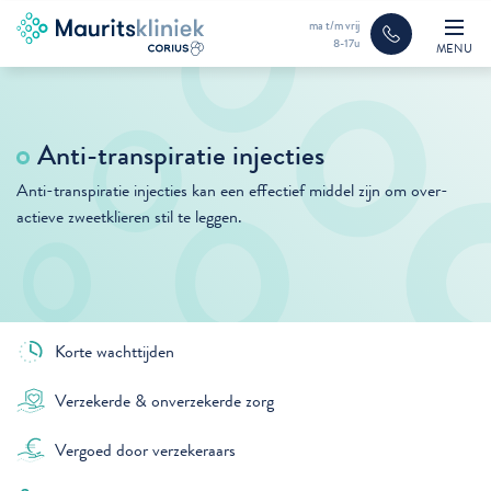
ma t/m vrij
8-17u
MENU
Anti-transpiratie injecties
Anti-transpiratie injecties kan een effectief middel zijn om over-
actieve zweetklieren stil te leggen.
Korte wachttijden
Verzekerde & onverzekerde zorg
Vergoed door verzekeraars