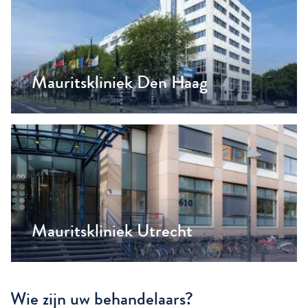
Mauritskliniek Den Haag
Mauritskliniek Utrecht
Wie zijn uw behandelaars?