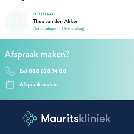
DEN HAAG
Theo van den Akker
Dermatologie | Dermatoloog
Afspraak maken?
Bel 088 628 74 00
Afspraak maken