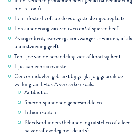
In het verleden problemen heeft gehad na behandeling
met b-tox A
Een infectie heeft op de voorgestelde injectieplaats
Een aandoening van zenuwen en/of spieren heeft
Zwanger bent, overweegt om zwanger te worden, of als
u borstvoeding geeft
Ten tijde van de behandeling ziek of koortsig bent
Lijdt aan een spierziekte
Geneesmiddelen gebruikt bij gelijktijdig gebruik de
werking van b-tox A versterken zoals:
Antibiotica
Spierontspannende geneesmiddelen
Lithiumzouten
Bloedverdunners (behandeling uitstellen of alleen
na vooraf overleg met de arts)