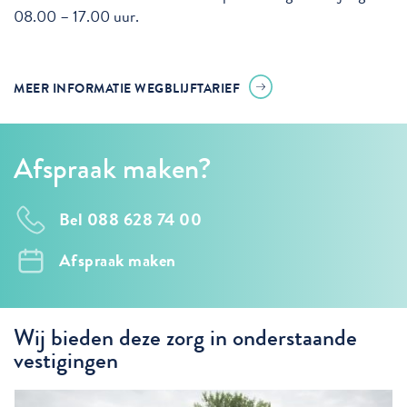
08.00 – 17.00 uur.
MEER INFORMATIE WEGBLIJFTARIEF
Afspraak maken?
Bel 088 628 74 00
Afspraak maken
Wij bieden deze zorg in onderstaande
vestigingen