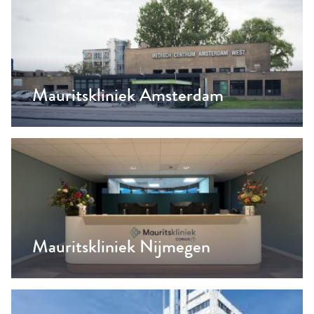
Mauritskliniek Amsterdam
Mauritskliniek Nijmegen