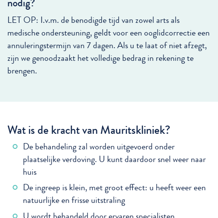
nodig?
LET OP: I.v.m. de benodigde tijd van zowel arts als
medische ondersteuning, geldt voor een ooglidcorrectie een
annuleringstermijn van 7 dagen. Als u te laat of niet afzegt,
zijn we genoodzaakt het volledige bedrag in rekening te
brengen.
Wat is de kracht van Mauritskliniek?
De behandeling zal worden uitgevoerd onder
plaatselijke verdoving. U kunt daardoor snel weer naar
huis
De ingreep is klein, met groot effect: u heeft weer een
natuurlijke en frisse uitstraling
U wordt behandeld door ervaren specialisten