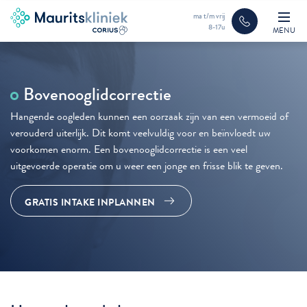
ma t/m vrij
8-17u
MENU
Bovenooglidcorrectie
Hangende oogleden kunnen een oorzaak zijn van een vermoeid of
verouderd uiterlijk. Dit komt veelvuldig voor en beïnvloedt uw
voorkomen enorm. Een bovenooglidcorrectie is een veel
uitgevoerde operatie om u weer een jonge en frisse blik te geven.
GRATIS INTAKE INPLANNEN