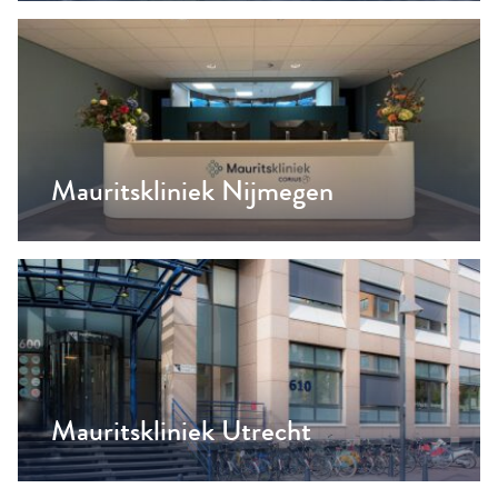
Mauritskliniek Nijmegen
Mauritskliniek Utrecht