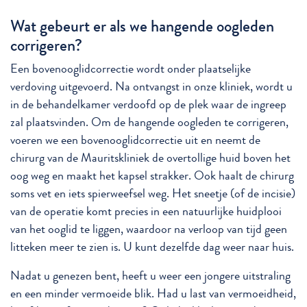
Wat gebeurt er als we hangende oogleden
corrigeren?
Een bovenooglidcorrectie wordt onder plaatselijke
verdoving uitgevoerd. Na ontvangst in onze kliniek, wordt u
in de behandelkamer verdoofd op de plek waar de ingreep
zal plaatsvinden. Om de hangende oogleden te corrigeren,
voeren we een bovenooglidcorrectie uit en neemt de
chirurg van de Mauritskliniek de overtollige huid boven het
oog weg en maakt het kapsel strakker. Ook haalt de chirurg
soms vet en iets spierweefsel weg. Het sneetje (of de incisie)
van de operatie komt precies in een natuurlijke huidplooi
van het ooglid te liggen, waardoor na verloop van tijd geen
litteken meer te zien is. U kunt dezelfde dag weer naar huis.
Nadat u genezen bent, heeft u weer een jongere uitstraling
en een minder vermoeide blik. Had u last van vermoeidheid,