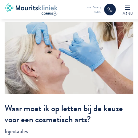
ma t/m vrij
8-17u
MENU
Waar moet ik op letten bij de keuze
voor een cosmetisch arts?
Injectables