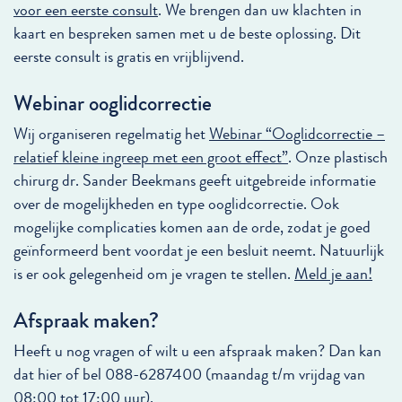
voor een eerste consult
. We brengen dan uw klachten in
kaart en bespreken samen met u de beste oplossing. Dit
eerste consult is gratis en vrijblijvend.
Webinar ooglidcorrectie
Wij organiseren regelmatig het
Webinar “Ooglidcorrectie –
relatief kleine ingreep met een groot effect”
. Onze plastisch
chirurg dr. Sander Beekmans geeft uitgebreide informatie
over de mogelijkheden en type ooglidcorrectie. Ook
mogelijke complicaties komen aan de orde, zodat je goed
geïnformeerd bent voordat je een besluit neemt. Natuurlijk
is er ook gelegenheid om je vragen te stellen.
Meld je aan!
Afspraak maken?
Heeft u nog vragen of wilt u een afspraak maken? Dan kan
dat hier of bel 088-6287400 (maandag t/m vrijdag van
08:00 tot 17:00 uur).