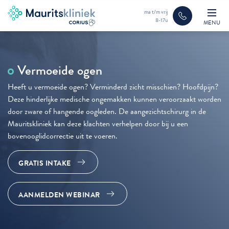
ma t/m vrij
8-17u
MENU
Vermoeide ogen
Heeft u vermoeide ogen? Verminderd zicht misschien? Hoofdpijn?
Deze hinderlijke medische ongemakken kunnen veroorzaakt worden
door zware of hangende oogleden. De aangezichtschirurg in de
Mauritskliniek kan deze klachten verhelpen door bij u een
bovenooglidcorrectie uit te voeren.
GRATIS INTAKE
AANMELDEN WEBINAR