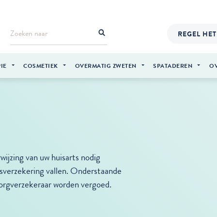
REGEL HET
IE
COSMETIEK
OVERMATIG ZWETEN
SPATADEREN
O
ijzing van uw huisarts nodig
isverzekering vallen. Onderstaande
 zorgverzekeraar worden vergoed.