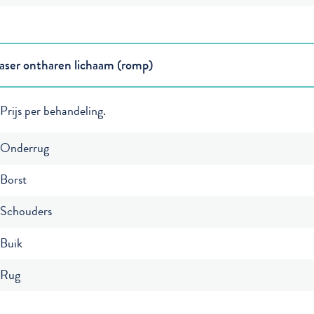
aser ontharen lichaam (romp)
Prijs per behandeling.
Onderrug
Borst
Schouders
Buik
Rug