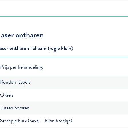
Laser ontharen
aser ontharen lichaam (regio klein)
Prijs per behandeling.
Rondom tepels
Oksels
Tussen borsten
Streepje buik (navel – bikinibroekje)