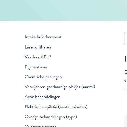
Intake huidtherapeut
Laser ontharen
Vaatlaser/IPL**
Pigmentlaser
D
Chemische peelingen
v
Verwijderen goedaardige plekjes (aantal)
Acne behandelingen
Elektrische epilatie (aantal minuten)
Overige behandelingen (type)
Overmatig zweten