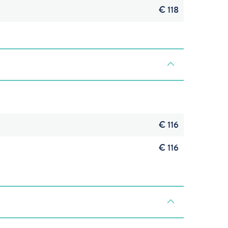
€ 118
€ 116
€ 116