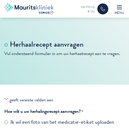
ma t/m vrij
8-17u
MENU
Herhaalrecept aanvragen
Vul onderstaand formulier in om uw herhaalrecept aan te vragen.
"
" geeft vereiste velden aan
*
Hoe wilt u uw herhalingsrecept aanvragen?
*
Ik wil een foto van het medicatie-etiket uploaden