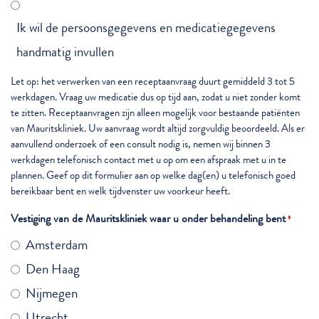
Ik wil de persoonsgegevens en medicatiegegevens
handmatig invullen
Let op: het verwerken van een receptaanvraag duurt gemiddeld 3 tot 5
werkdagen. Vraag uw medicatie dus op tijd aan, zodat u niet zonder komt
te zitten. Receptaanvragen zijn alleen mogelijk voor bestaande patiënten
van Mauritskliniek. Uw aanvraag wordt altijd zorgvuldig beoordeeld. Als er
aanvullend onderzoek of een consult nodig is, nemen wij binnen 3
werkdagen telefonisch contact met u op om een afspraak met u in te
plannen. Geef op dit formulier aan op welke dag(en) u telefonisch goed
bereikbaar bent en welk tijdvenster uw voorkeur heeft.
Vestiging van de Mauritskliniek waar u onder behandeling bent
*
Amsterdam
Den Haag
Nijmegen
Utrecht