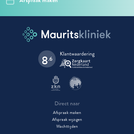
Afspraak maken
8
.6
Direct naar
Afspraak maken
Afspraak wijzigen
Wachttijden