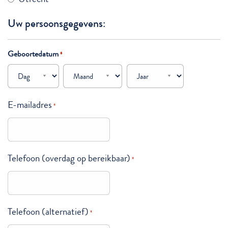
Uw persoonsgegevens:
Geboortedatum
*
Dag
Maand
Jaar
E-mailadres
*
Telefoon (overdag op bereikbaar)
*
Telefoon (alternatief)
*