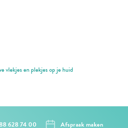
e vlekjes en plekjes op je huid
088 628 74 00
Afspraak maken