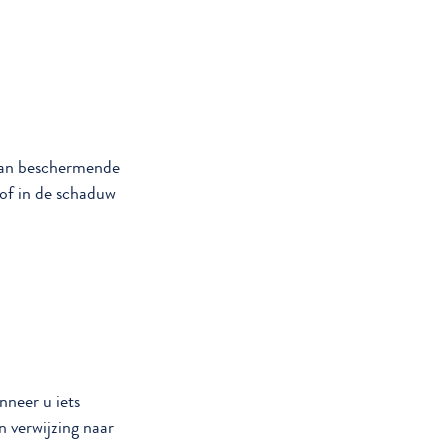
 van beschermende
 of in de schaduw
neer u iets
n verwijzing naar