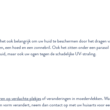
het ook belangrijk om uw huid te beschermen door het dragen
en, een hoed en een zonnebril. Ook het zitten onder een parasol
uid, maar ook uw ogen tegen de schadelijke UV-straling.
ren op verdachte plekjes
of veranderingen in moedervlekken. Wan
van vorm verandert, neem dan contact op met uw huisarts voor ee