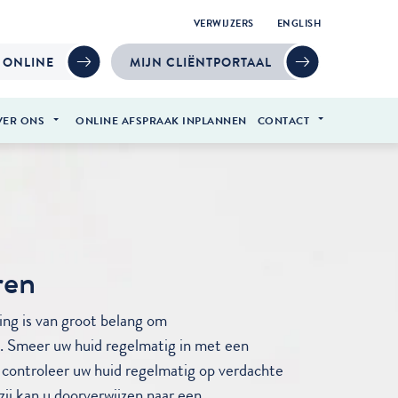
VERWIJZERS
ENGLISH
 ONLINE
MIJN CLIËNTPORTAAL
VER ONS
ONLINE AFSPRAAK INPLANNEN
CONTACT
ren
ng is van groot belang om
. Smeer uw huid regelmatig in met een
controleer uw huid regelmatig op verdachte
j/zij kan u doorverwijzen naar een