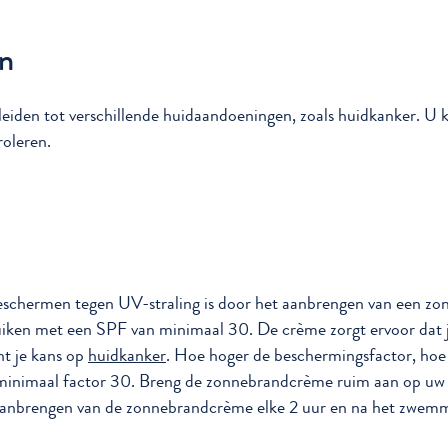
en
 leiden tot verschillende huidaandoeningen, zoals huidkanker. U 
oleren.
beschermen tegen UV-straling is door het aanbrengen van een z
uiken met een SPF van minimaal 30. De crème zorgt ervoor dat 
nt je kans op
huidkanker
. Hoe hoger de beschermingsfactor, hoe 
minimaal factor 30. Breng de zonnebrandcrème ruim aan op uw 
 aanbrengen van de zonnebrandcrème elke 2 uur en na het zwem