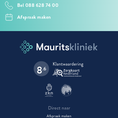
Bel 088 628 74 00
Afspraak maken
8
.6
Direct naar
Afspraak maken