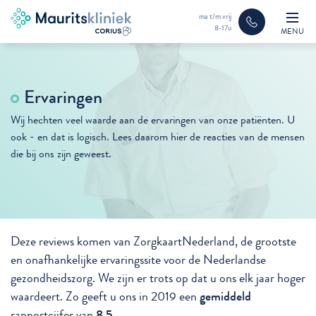
ma t/m vrij
8-17u
MENU
Ervaringen
Wij hechten veel waarde aan de ervaringen van onze patiënten. U
ook - en dat is logisch. Lees daarom hier de reacties van de mensen
die bij ons zijn geweest.
Deze reviews komen van ZorgkaartNederland, de grootste
en onafhankelijke ervaringssite voor de Nederlandse
gezondheidszorg. We zijn er trots op dat u ons elk jaar hoger
waardeert. Zo geeft u ons in 2019 een
gemiddeld
rapportcijfer van
8.5
.