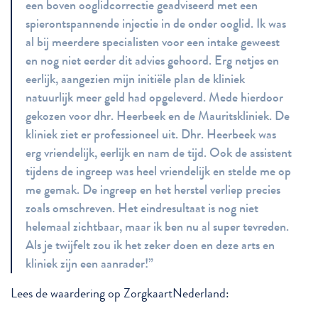
een boven ooglidcorrectie geadviseerd met een
spierontspannende injectie in de onder ooglid. Ik was
al bij meerdere specialisten voor een intake geweest
en nog niet eerder dit advies gehoord. Erg netjes en
eerlijk, aangezien mijn initiële plan de kliniek
natuurlijk meer geld had opgeleverd. Mede hierdoor
gekozen voor dhr. Heerbeek en de Mauritskliniek. De
kliniek ziet er professioneel uit. Dhr. Heerbeek was
erg vriendelijk, eerlijk en nam de tijd. Ook de assistent
tijdens de ingreep was heel vriendelijk en stelde me op
me gemak. De ingreep en het herstel verliep precies
zoals omschreven. Het eindresultaat is nog niet
helemaal zichtbaar, maar ik ben nu al super tevreden.
Als je twijfelt zou ik het zeker doen en deze arts en
kliniek zijn een aanrader!”
Lees de waardering op ZorgkaartNederland: