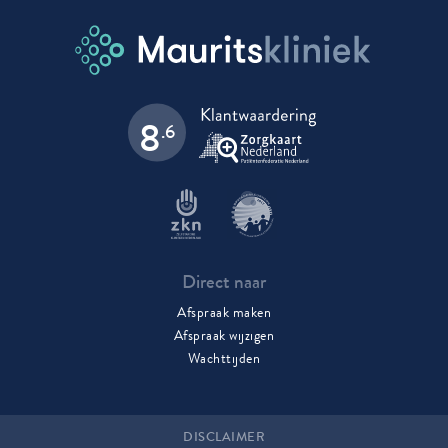
gegevens? Dan kunt u het beste contact opnemen met de
helpdesk van uw PGO.
8
.6
Direct naar
Afspraak maken
Afspraak wijzigen
Wachttijden
DISCLAIMER