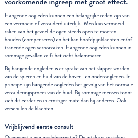
voorkomende ingreep met groot effect.
Hangende oogleden kunnen een belangrijke reden zijn van
een vermoeid of verouderd uiterlijk. Men kan vermoeid
raken van het gevoel de ogen steeds open te moeten
houden (compenseren) en het kan hoofdpijnklachten en/of
tranende ogen veroorzaken. Hangende oogleden kunnen in
sommige gevallen zelfs het zicht belemmeren.
Bij hangende oogleden is er sprake van het slapper worden
van de spieren en huid van de boven- en onderoogleden. In
principe zijn hangende oogleden het gevolg van het normale
verouderingsproces van de huid. Bij sommige mensen toont
zich dit eerder en in ernstiger mate dan bij anderen. Ook
verschillen de klachten.
Vrijblijvend eerste consult
Overweegt u een ooglidcorrectie? De intake is kosteloos.