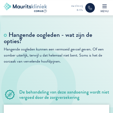
ma t/m vrij
8-17u
MENU
Hangende oogleden - wat zijn de
opties?
Hangende oogleden kunnen een vermoeid gevoel geven. Of een
somber uiterlijk, terwijl u dat helemaal niet bent. Soms is het de
oorzaak van vervelende hoofdpijnen.
De behandeling van deze aandoening wordt niet
vergoed door de zorgverzekering