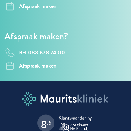
Afspraak maken
Afspraak maken?
Bel 088 628 74 00
Afspraak maken
8
.6