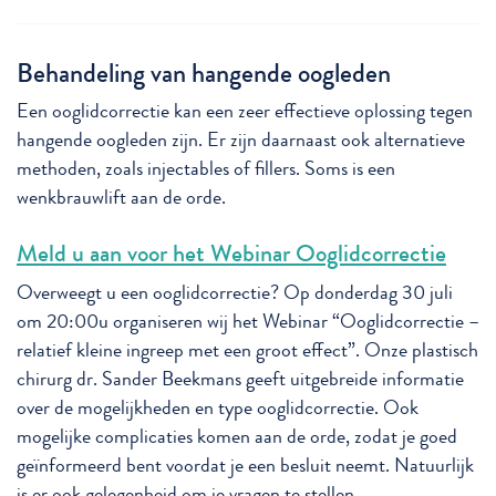
Behandeling van hangende oogleden
Een ooglidcorrectie kan een zeer effectieve oplossing tegen
hangende oogleden zijn. Er zijn daarnaast ook alternatieve
methoden, zoals injectables of fillers. Soms is een
wenkbrauwlift aan de orde.
Meld u aan voor het Webinar Ooglidcorrectie
Overweegt u een ooglidcorrectie? Op donderdag 30 juli
om 20:00u organiseren wij het Webinar “Ooglidcorrectie –
relatief kleine ingreep met een groot effect”. Onze plastisch
chirurg dr. Sander Beekmans geeft uitgebreide informatie
over de mogelijkheden en type ooglidcorrectie. Ook
mogelijke complicaties komen aan de orde, zodat je goed
geïnformeerd bent voordat je een besluit neemt. Natuurlijk
is er ook gelegenheid om je vragen te stellen.