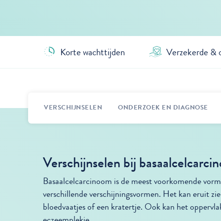
Korte wachttijden
Verzekerde & 
VERSCHIJNSELEN
ONDERZOEK EN DIAGNOSE
Verschijnselen bij basaalcelcarc
Basaalcelcarcinoom is de meest voorkomende vorm 
verschillende verschijningsvormen. Het kan eruit zien
bloedvaatjes of een kratertje. Ook kan het oppervlak
eczeemplekje.