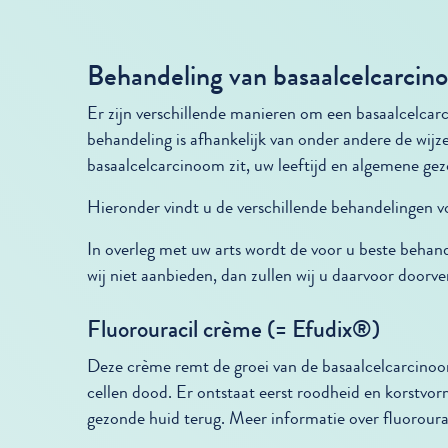
Behandeling van basaalcelcarci
Er zijn verschillende manieren om een basaalcelca
behandeling is afhankelijk van onder andere de wijz
basaalcelcarcinoom zit, uw leeftijd en algemene ge
Hieronder vindt u de verschillende behandelingen v
In overleg met uw arts wordt de voor u beste behan
wij niet aanbieden, dan zullen wij u daarvoor doorve
Fluorouracil crème (= Efudix®)
Deze crème remt de groei van de basaalcelcarcinoo
cellen dood. Er ontstaat eerst roodheid en korstvo
gezonde huid terug. Meer informatie over fluoroura