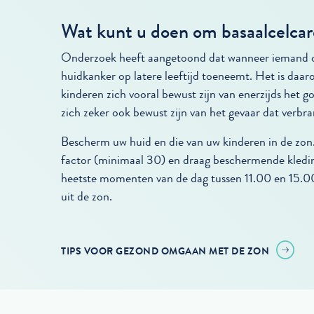
Wat kunt u doen om basaalcelca
Onderzoek heeft aangetoond dat wanneer iemand op 
huidkanker op latere leeftijd toeneemt. Het is daar
kinderen zich vooral bewust zijn van enerzijds het
zich zeker ook bewust zijn van het gevaar dat verb
Bescherm uw huid en die van uw kinderen in de zo
factor (minimaal 30) en draag beschermende kledin
heetste momenten van de dag tussen 11.00 en 15.00
uit de zon.
TIPS VOOR GEZOND OMGAAN MET DE ZON