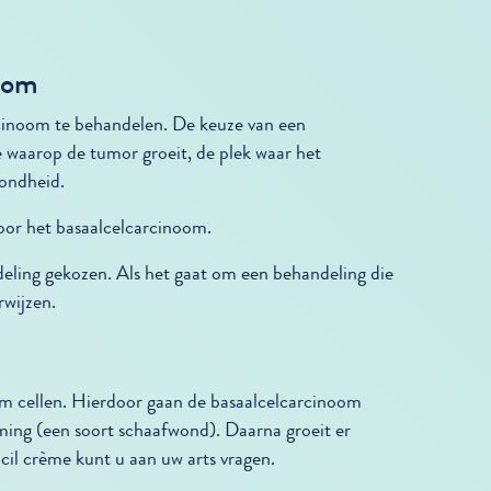
noom
rcinoom te behandelen. De keuze van een
e waarop de tumor groeit, de plek waar het
zondheid.
oor het basaalcelcarcinoom.
deling gekozen. Als het gaat om een behandeling die
rwijzen.
m cellen. Hierdoor gaan de basaalcelcarcinoom
rming (een soort schaafwond). Daarna groeit er
cil crème kunt u aan uw arts vragen.