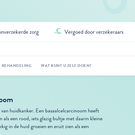
onverzekerde zorg
Vergoed door verzekeraars
BEHANDELING
WAT KUNT U ZELF DOEN?
inoom
van huidkanker. Een basaalcelcarcinoom heeft
 als een rood, iets glazig bultje met daarin kleine
kig in de huid groeien en eruit zien als een