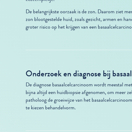
De belangrijkste oorzaak is de zon. Daarom ziet m
zon blootgestelde huid, zoals gezicht, armen en ha
groter risico op het krijgen van een basaalcelcarcin
Onderzoek en diagnose bij basaa
De diagnose basaalcelcarcinoom wordt meestal met 
bijna altijd een huidbiopsie afgenomen, om meer z
patholoog de groeiwijze van het basaalcelcarcinoom t
te kiezen behandelvorm.