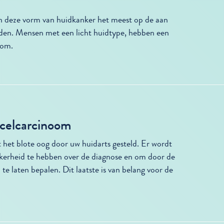
en deze vorm van huidkanker het meest op de aan
nden. Mensen met een licht huidtype, hebben een
oom.
lcelcarcinoom
het blote oog door uw huidarts gesteld. Er wordt
ekerheid te hebben over de diagnose en om door de
e laten bepalen. Dit laatste is van belang voor de