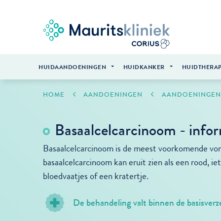
HUIDAANDOENINGEN
HUIDKANKER
HUIDTHERAP
HOME
AANDOENINGEN
AANDOENINGEN
Basaalcelcarcinoom - infor
Basaalcelcarcinoom is de meest voorkomende vo
basaalcelcarcinoom kan eruit zien als een rood, iet
bloedvaatjes of een kratertje.
De behandeling valt binnen de basisverz