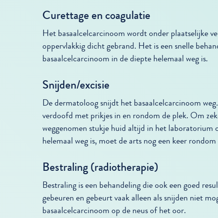
Curettage en coagulatie
Het basaalcelcarcinoom wordt onder plaatselijke v
oppervlakkig dicht gebrand. Het is een snelle behand
basaalcelcarcinoom in de diepte helemaal weg is.
Snijden/excisie
De dermatoloog snijdt het basaalcelcarcinoom weg. 
verdoofd met prikjes in en rondom de plek. Om zeker
weggenomen stukje huid altijd in het laboratorium 
helemaal weg is, moet de arts nog een keer rondom 
Bestraling (radiotherapie)
Bestraling is een behandeling die ook een goed resu
gebeuren en gebeurt vaak alleen als snijden niet mogel
basaalcelcarcinoom op de neus of het oor.