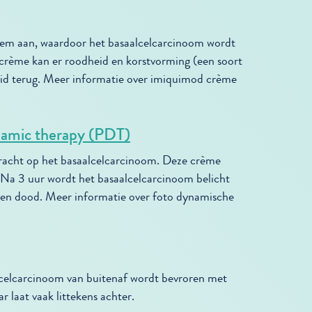
teem aan, waardoor het basaalcelcarcinoom wordt
crème kan er roodheid en korstvorming (een soort
uid terug. Meer informatie over imiquimod crème
namic therapy (PDT)
bracht op het basaalcelcarcinoom. Deze crème
. Na 3 uur wordt het basaalcelcarcinoom belicht
len dood. Meer informatie over foto dynamische
alcelcarcinoom van buitenaf wordt bevroren met
r laat vaak littekens achter.