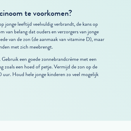
rcinoom te voorkomen?
jonge leeftijd veelvuldig verbrandt, de kans op
om van belang dat ouders en verzorgers van jonge
 goede van de zon (de aanmaak van vitamine D), maar
randen met zich meebrengt.
n. Gebruik een goede zonnebrandcrème met een
g zoals een hoed of petje. Vermijd de zon op de
 uur. Houd hele jonge kinderen zo veel mogelijk