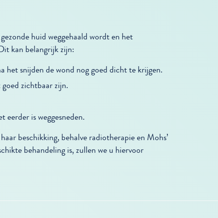
jk gezonde huid weggehaald wordt en het
it kan belangrijk zijn:
na het snijden de wond nog goed dicht te krijgen.
goed zichtbaar zijn.
t eerder is weggesneden.
haar beschikking, behalve radiotherapie en Mohs’
schikte behandeling is, zullen we u hiervoor