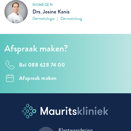
NIJMEGEN
Drs. Josine Kanis
Dermatologie | Dermatoloog
Afspraak maken?
Bel 088 628 74 00
Afspraak maken