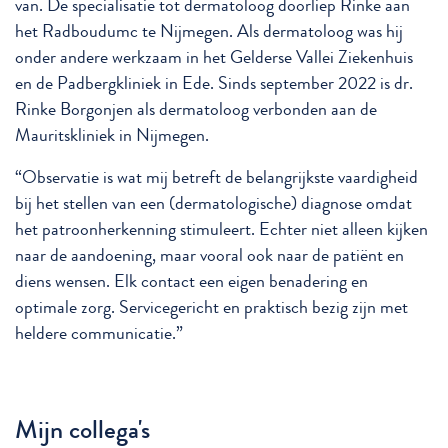
van. De specialisatie tot dermatoloog doorliep Rinke aan
het Radboudumc te Nijmegen. Als dermatoloog was hij
onder andere werkzaam in het Gelderse Vallei Ziekenhuis
en de Padbergkliniek in Ede. Sinds september 2022 is dr.
Rinke Borgonjen als dermatoloog verbonden aan de
Mauritskliniek in Nijmegen.
“Observatie is wat mij betreft de belangrijkste vaardigheid
bij het stellen van een (dermatologische) diagnose omdat
het patroonherkenning stimuleert. Echter niet alleen kijken
naar de aandoening, maar vooral ook naar de patiënt en
diens wensen. Elk contact een eigen benadering en
optimale zorg. Servicegericht en praktisch bezig zijn met
heldere communicatie.”
Mijn collega's