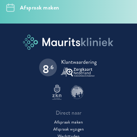
Afspraak maken
8
.6
Direct naar
Afspraak maken
Afspraak wijzigen
Wachttijden