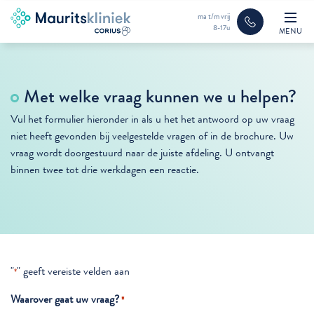
ma t/m vrij
8-17u
MENU
Met welke vraag kunnen we u helpen?
Vul het formulier hieronder in als u het het antwoord op uw vraag
niet heeft gevonden bij veelgestelde vragen of in de brochure. Uw
vraag wordt doorgestuurd naar de juiste afdeling. U ontvangt
binnen twee tot drie werkdagen een reactie.
"
" geeft vereiste velden aan
*
Waarover gaat uw vraag?
*