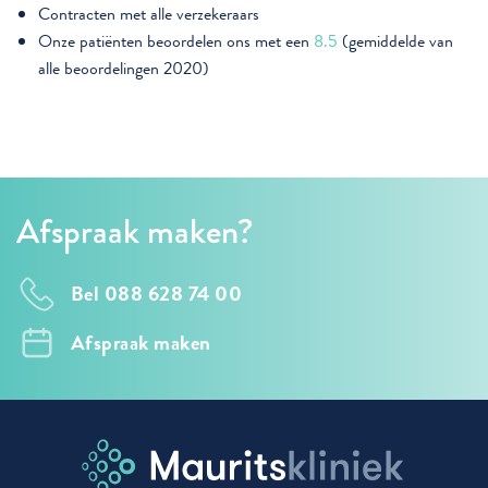
Contracten met alle verzekeraars
Onze patiënten beoordelen ons met een
8.5
(gemiddelde van
alle beoordelingen 2020)
Afspraak maken?
Bel 088 628 74 00
Afspraak maken