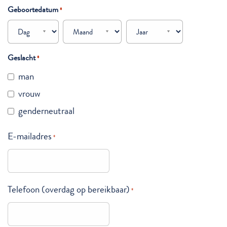
Geboortedatum
*
Dag
Maand
Jaar
Geslacht
*
man
vrouw
genderneutraal
E-mailadres
*
Telefoon (overdag op bereikbaar)
*