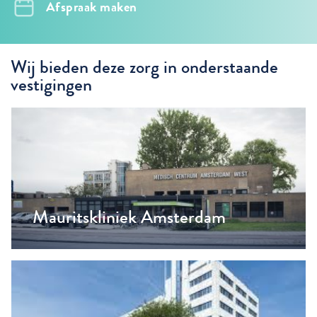
Afspraak maken
Wij bieden deze zorg in onderstaande
vestigingen
Mauritskliniek Amsterdam