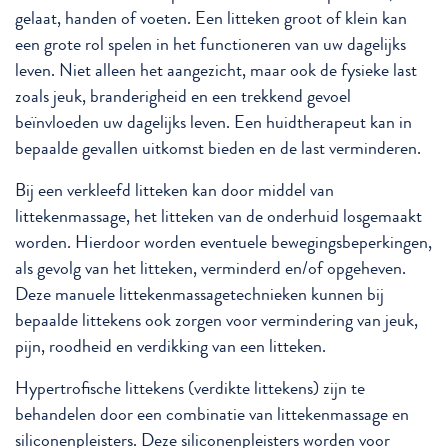
gelaat, handen of voeten. Een litteken groot of klein kan
een grote rol spelen in het functioneren van uw dagelijks
leven. Niet alleen het aangezicht, maar ook de fysieke last
zoals jeuk, branderigheid en een trekkend gevoel
beïnvloeden uw dagelijks leven. Een huidtherapeut kan in
bepaalde gevallen uitkomst bieden en de last verminderen.
Bij een verkleefd litteken kan door middel van
littekenmassage, het litteken van de onderhuid losgemaakt
worden. Hierdoor worden eventuele bewegingsbeperkingen,
als gevolg van het litteken, verminderd en/of opgeheven.
Deze manuele littekenmassagetechnieken kunnen bij
bepaalde littekens ook zorgen voor vermindering van jeuk,
pijn, roodheid en verdikking van een litteken.
Hypertrofische littekens (verdikte littekens) zijn te
behandelen door een combinatie van littekenmassage en
siliconenpleisters. Deze siliconenpleisters worden voor