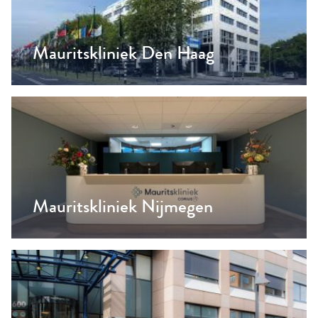
Mauritskliniek Den Haag
Mauritskliniek Nijmegen