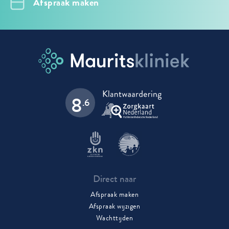
Afspraak maken
8
.6
Direct naar
Afspraak maken
Afspraak wijzigen
Wachttijden