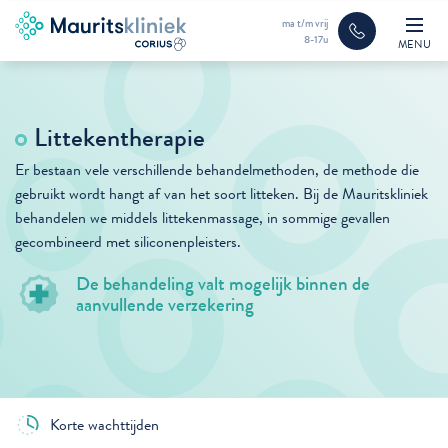
ma t/m vrij
8-17u
MENU
Littekentherapie
Er bestaan vele verschillende behandelmethoden, de methode die
gebruikt wordt hangt af van het soort litteken. Bij de Mauritskliniek
behandelen we middels littekenmassage, in sommige gevallen
gecombineerd met siliconenpleisters.
De behandeling valt mogelijk binnen de
aanvullende verzekering
Korte wachttijden