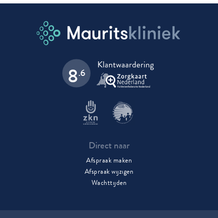
8
.6
Direct naar
Afspraak maken
Afspraak wijzigen
Wachttijden