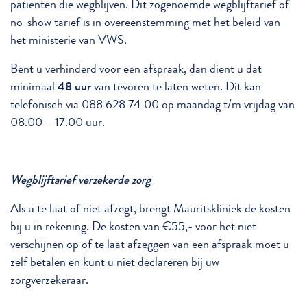
patiënten die wegblijven. Dit zogenoemde wegblijftarief of
no-show tarief is in overeenstemming met het beleid van
het ministerie van VWS.
Bent u verhinderd voor een afspraak, dan dient u dat
minimaal
48 uur
van tevoren te laten weten. Dit kan
telefonisch via 088 628 74 00 op maandag t/m vrijdag van
08.00 – 17.00 uur.
Wegblijftarief verzekerde zorg
Als u te laat of niet afzegt, brengt Mauritskliniek de kosten
bij u in rekening. De kosten van €55,- voor het niet
verschijnen op of te laat afzeggen van een afspraak moet u
zelf betalen en kunt u niet declareren bij uw
zorgverzekeraar.