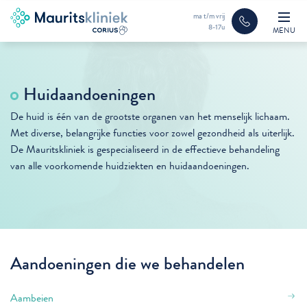
ma t/m vrij
8-17u
MENU
Huidaandoeningen
De huid is één van de grootste organen van het menselijk lichaam.
Met diverse, belangrijke functies voor zowel gezondheid als uiterlijk.
De Mauritskliniek is gespecialiseerd in de effectieve behandeling
van alle voorkomende huidziekten en huidaandoeningen.
Aandoeningen die we behandelen
Aambeien