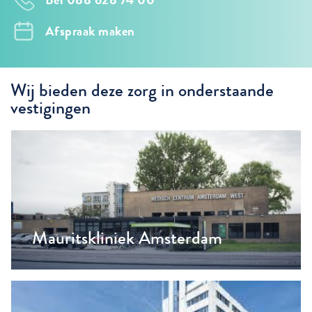
Afspraak maken
Wij bieden deze zorg in onderstaande
vestigingen
Mauritskliniek Amsterdam