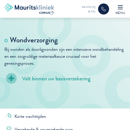
ma t/m vrij
8-17u
MENU
Wondverzorging
Bij wonden als doorligwonden zijn een intensieve wondbehandeling
en een zorgvuldige materiaalkeuze cruciaal voor het
genezingsproces.
Valt binnen uw basisverzekering
Korte wachttijden
Verzekerde & onverzekerde zorg