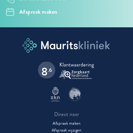
Afspraak maken
8
.6
Direct naar
Afspraak maken
Afspraak wijzigen