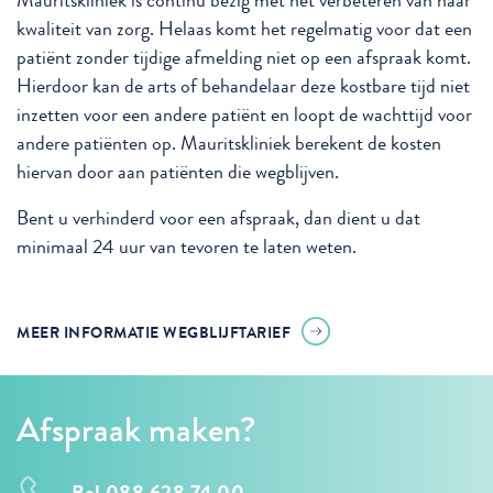
Mauritskliniek is continu bezig met het verbeteren van haar
kwaliteit van zorg. Helaas komt het regelmatig voor dat een
patiënt zonder tijdige afmelding niet op een afspraak komt.
Hierdoor kan de arts of behandelaar deze kostbare tijd niet
inzetten voor een andere patiënt en loopt de wachttijd voor
andere patiënten op. Mauritskliniek berekent de kosten
hiervan door aan patiënten die wegblijven.
Bent u verhinderd voor een afspraak, dan dient u dat
minimaal 24 uur van tevoren te laten weten.
MEER INFORMATIE WEGBLIJFTARIEF
Afspraak maken?
Bel 088 628 74 00