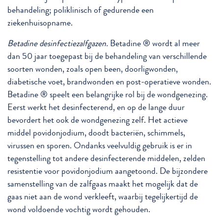
behandeling; poliklinisch of gedurende een
ziekenhuisopname.
Betadine desinfectiezalfgazen.
Betadine ® wordt al meer
dan 50 jaar toegepast bij de behandeling van verschillende
soorten wonden, zoals open been, doorligwonden,
diabetische voet, brandwonden en post-operatieve wonden.
Betadine ® speelt een belangrijke rol bij de wondgenezing.
Eerst werkt het desinfecterend, en op de lange duur
bevordert het ook de wondgenezing zelf. Het actieve
middel povidonjodium, doodt bacteriën, schimmels,
virussen en sporen. Ondanks veelvuldig gebruik is er in
tegenstelling tot andere desinfecterende middelen, zelden
resistentie voor povidonjodium aangetoond. De bijzondere
samenstelling van de zalfgaas maakt het mogelijk dat de
gaas niet aan de wond verkleeft, waarbij tegelijkertijd de
wond voldoende vochtig wordt gehouden.