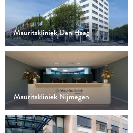
Mauritskliniek Den Haag
Mauritskliniek Nijmegen