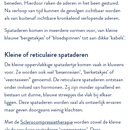
beneden. Hierdoor raken de aderen in het been gestuwd.
Na verloop van tijd kunnen de gevolgen zichtbaar worden
als van buitenaf zichtbare kronkelend verlopende aderen.
Spataderen komen in meerdere vormen voor, van kleine
blauwe ‘bergetakjes’ of ‘bloedspinnen’ tot aan dikke ‘kabels’.
Kleine of reticulaire spataderen
De kleine oppervlakkige spatadertje komen vaak in kluwens
voor. Ze worden ook wel ‘besenreisen’, ‘berketakjes’ of
‘veectasieen” genoemd. De reticulaire spataderen ontstaan
onder invloed van hormonen. Zij zijn minder opvallend en
bestaan uit dunne, blauwe streepjes die vlak bij elkaar
liggen. Deze spataderen worden vaal als ontsierlijk ervaren
maar geven doorgaans weinig klachten.
Met de
Sclerocompressietherapie
worden zowel de kleine
als de reculaire spataderen ‘weggespoten’. Deze