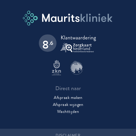
8
.6
Direct naar
Afspraak maken
Afspraak wijzigen
Wachttijden
DISCLAIMER