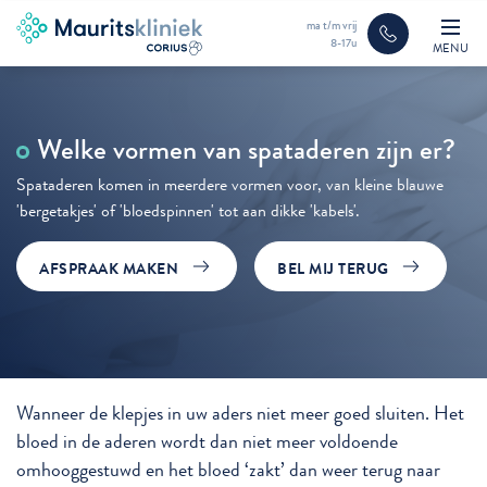
ma t/m vrij
8-17u
MENU
Welke vormen van spataderen zijn er?
Spataderen komen in meerdere vormen voor, van kleine blauwe
'bergetakjes' of 'bloedspinnen' tot aan dikke 'kabels'.
AFSPRAAK MAKEN
BEL MIJ TERUG
Wanneer de klepjes in uw aders niet meer goed sluiten. Het
bloed in de aderen wordt dan niet meer voldoende
omhooggestuwd en het bloed ‘zakt’ dan weer terug naar