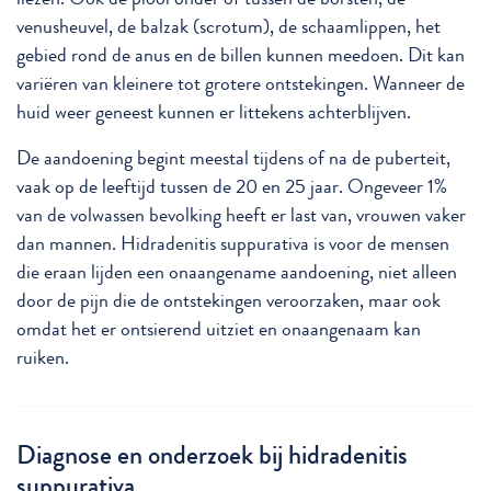
venusheuvel, de balzak (scrotum), de schaamlippen, het
gebied rond de anus en de billen kunnen meedoen. Dit kan
variëren van kleinere tot grotere ontstekingen. Wanneer de
huid weer geneest kunnen er littekens achterblijven.
De aandoening begint meestal tijdens of na de puberteit,
vaak op de leeftijd tussen de 20 en 25 jaar. Ongeveer 1%
van de volwassen bevolking heeft er last van, vrouwen vaker
dan mannen. Hidradenitis suppurativa is voor de mensen
die eraan lijden een onaangename aandoening, niet alleen
door de pijn die de ontstekingen veroorzaken, maar ook
omdat het er ontsierend uitziet en onaangenaam kan
ruiken.
Diagnose en onderzoek bij hidradenitis
suppurativa