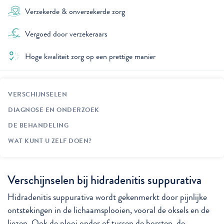
Verzekerde & onverzekerde zorg
Vergoed door verzekeraars
Hoge kwaliteit zorg op een prettige manier
VERSCHIJNSELEN
DIAGNOSE EN ONDERZOEK
DE BEHANDELING
WAT KUNT U ZELF DOEN?
Verschijnselen bij hidradenitis suppurativa
Hidradenitis suppurativa wordt gekenmerkt door pijnlijke
ontstekingen in de lichaamsplooien, vooral de oksels en de
liezen. Ook de plooi onder of tussen de borsten, de