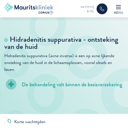
ma t/m vrij
8-17u
MENU
Hidradenitis suppurativa - ontsteking
van de huid
Hidradenitis suppurativa (acne inversa) is een op acne lijkende
onsteking van de huid in de lichaamsplooien, vooral oksels en
liezen.
De behandeling valt binnen de basisverzekering
Korte wachttijden