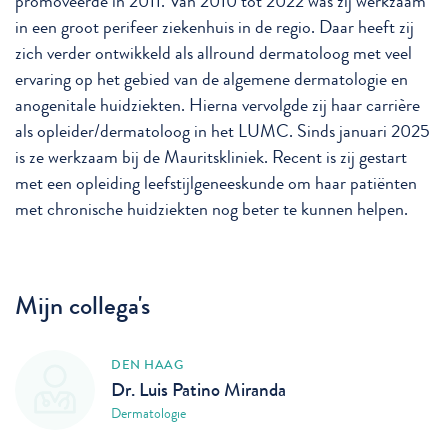
promoveerde in 2011. Van 2010 tot 2022 was zij werkzaam
in een groot perifeer ziekenhuis in de regio. Daar heeft zij
zich verder ontwikkeld als allround dermatoloog met veel
ervaring op het gebied van de algemene dermatologie en
anogenitale huidziekten. Hierna vervolgde zij haar carrière
als opleider/dermatoloog in het LUMC. Sinds januari 2025
is ze werkzaam bij de Mauritskliniek. Recent is zij gestart
met een opleiding leefstijlgeneeskunde om haar patiënten
met chronische huidziekten nog beter te kunnen helpen.
Mijn collega's
DEN HAAG
Dr. Luis Patino Miranda
Dermatologie