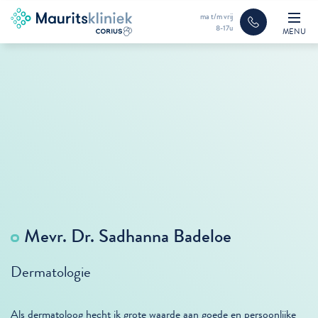
ma t/m vrij
8-17u
MENU
Mevr. Dr. Sadhanna Badeloe
Dermatologie
Als dermatoloog hecht ik grote waarde aan goede en persoonlijke