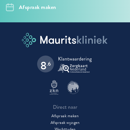
Afspraak maken
8
.6
Direct naar
Afspraak maken
Afspraak wijzigen
Wachttijden