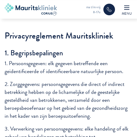
ma t/m vrij
8-17u
MENU
Privacyreglement Mauritskliniek
1. Begripsbepalingen
1. Persoonsgegeven: elk gegeven betreffende een
geïdentificeerde of identificeerbare natuurlijke persoon.
2. Zorggegevens: persoonsgegevens die direct of indirect
betrekking hebben op de lichamelijke of de geestelijke
gesteldheid van betrokkenen, verzameld door een
beroepsbeoefenaar op het gebied van de gezondheidszorg
in het kader van zijn beroepsuitoefening.
3. Verwerking van persoonsgegevens: elke handeling of elk
geheel van handelingen met betrekking tot