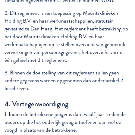
Behandelingovereenkomst, verder te noemen WGB.
2. Dit reglement is van toepassing op Mauritsklinieken
Holding B.V. en haar werkmaatschappijen, statutair
gevestigd te Den Haag. Het reglement heeft betrekking op
het door Mauritsklinieken Holding B.V. en haar
werkmaatschappijen op te stellen overzicht van genoemde
verwerkingen van persoonsgegevens, het overzicht vormt
één geheel met dit reglement.
3. Binnen de doelstelling van dit reglement zullen geen
andere gegevens worden opgenomen dan onder artikel 2
beschreven.
4. Vertegenwoordiging
1. Indien de betrokkene jonger is dan twaalf jaar treden de
ouders op die het ouderlijk gezag uitoefenen dan wel de
voogd in plaats van de betrokkene.