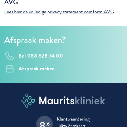
AVG
Lees hier de volledige privacy statement comform AVG
.
Afspraak maken?
Bel 088 628 74 00
Afspraak maken
8
.6