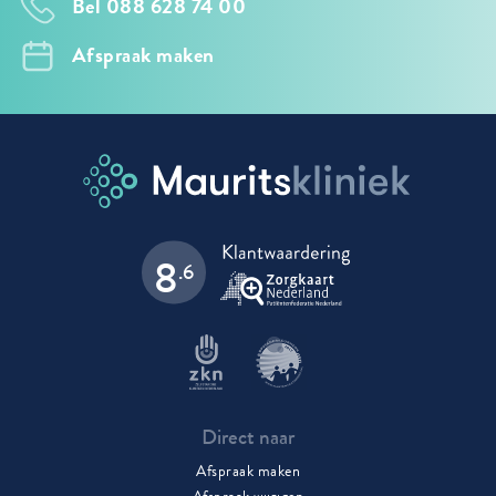
Bel 088 628 74 00
Afspraak maken
8
.6
Direct naar
Afspraak maken
Afspraak wijzigen