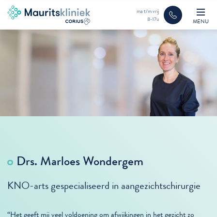
ma t/m vrij
8-17u
MENU
Drs. Marloes Wondergem
KNO-arts gespecialiseerd in aangezichtschirurgie
“Het geeft mij veel voldoening om afwijkingen in het gezicht zo