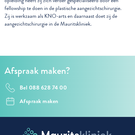
opleiding heeft zij zich verder gespecialiseerd door een
fellowship te doen in de plastische aangezichtschirurgie.
Zij is werkzaam als KNO-arts en daarnaast doet zij de
aangezichtschirurgie in de Mauritskliniek.
Afspraak maken?
Bel 088 628 74 00
Afspraak maken