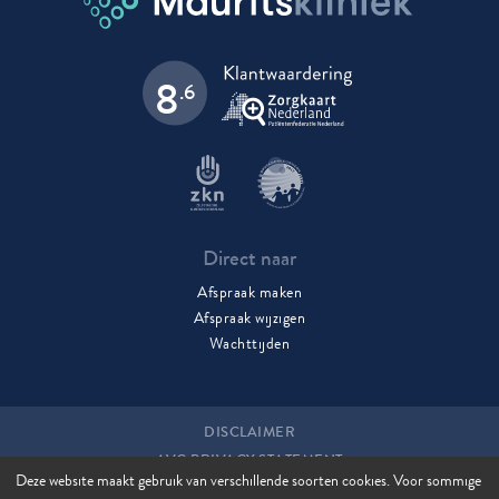
8
.6
Direct naar
Afspraak maken
Afspraak wijzigen
Wachttijden
DISCLAIMER
AVG PRIVACY STATEMENT
Deze website maakt gebruik van verschillende soorten cookies. Voor sommige
COOKIES