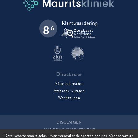
8
.6
Direct naar
Afspraak maken
Afspraak wijzigen
Wachttijden
DISCLAIMER
AVG PRIVACY STATEMENT
Deze website maakt gebruik van verschillende soorten cookies. Voor sommige
COOKIES