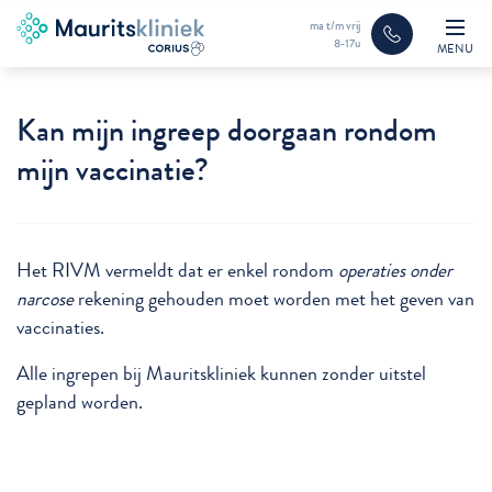
ma t/m vrij
8-17u
MENU
Kan mijn ingreep doorgaan rondom
mijn vaccinatie?
Het RIVM vermeldt dat er enkel rondom
operaties onder
narcose
rekening gehouden moet worden met het geven van
vaccinaties.
Alle ingrepen bij Mauritskliniek kunnen zonder uitstel
gepland worden.