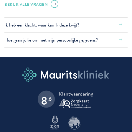
BEKIJK ALLE VRAGEN
Ik heb een klacht, waar kan ik deze kwijt?
Hoe gaan jullie om met mijn persoonlijke gegevens?
8
.6