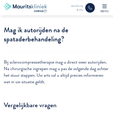
ma t/m vrij
8-17u
MENU
Mag ik autorijden na de
spataderbehandeling?
Bij sclerocompressietherapie mag u direct weer autorijden.
Na chirurgische ingrepen mag u pas de volgende dag achter
het stuur stappen. Uw arts zal u altijd precies informeren
wat in uw situatie geldt.
Vergelijkbare vragen