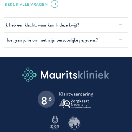
BEKIJK ALLE VRAGEN
Ik heb een klacht, waar kan ik deze kwijt?
Hoe gaan jullie om met mijn persoonlijke gegevens?
8
.6