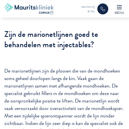
ma t/m vrij
8-17u
MENU
Zijn de marionetlijnen goed te
behandelen met injectables?
De marionetlijnen zijn de plooien die van de mondhoeken
soms geheel doorlopen langs de kin. Vaak gaan de
marionetlijnen samen met afhangende mondhoeken. De
specialist gebruikt fillers in de mondhoeken om deze naar
de oorspronkelijke positie te liften. De marionetlijn wordt
vaak veroorzaakt door overactiviteit van de mondhoekspier.
Met een tijdelijke spierontspanner wordt de lijn minder
zichtbaar. Indien de lijn zeer diep is kan de specialist ook de