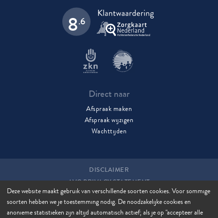
8
.6
Direct naar
Afspraak maken
Afspraak wijzigen
Wachttijden
DISCLAIMER
AVG PRIVACY STATEMENT
Deze website maakt gebruik van verschillende soorten cookies. Voor sommige
COOKIES
soorten hebben we je toestemming nodig. De noodzakelijke cookies en
COOKIE MANAGER
anonieme statistieken zijn altijd automatisch actief; als je op "accepteer alle