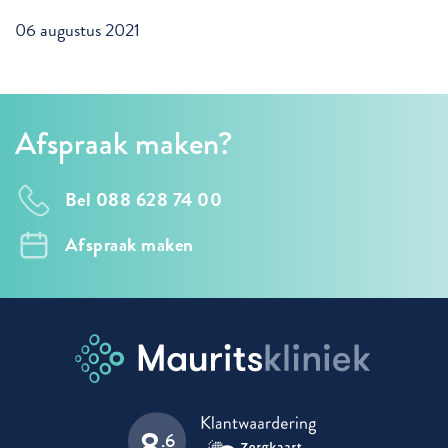
06 augustus 2021
Afspraak maken?
Bel 088 628 74 00
Afspraak maken
8
.6