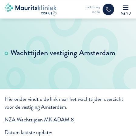
ma t/m vrij
8-17u
MENU
Wachttijden vestiging Amsterdam
Hieronder vindt u de link naar het wachttijden overzicht
voor de vestiging Amsterdam.
NZA Wachttijden MK ADAM.8
Datum laatste update: