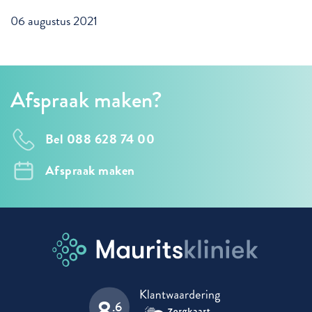
06 augustus 2021
Afspraak maken?
Bel 088 628 74 00
Afspraak maken
8
.6