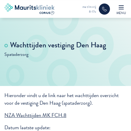
ma t/m vrij
8-17u
MENU
Wachttijden vestiging Den Haag
Spataderzorg
Hieronder vindt u de link naar het wachttijden overzicht
voor de vestiging Den Haag (spataderzorg).
NZA Wachttijden MK FCH.8
Datum laatste update: