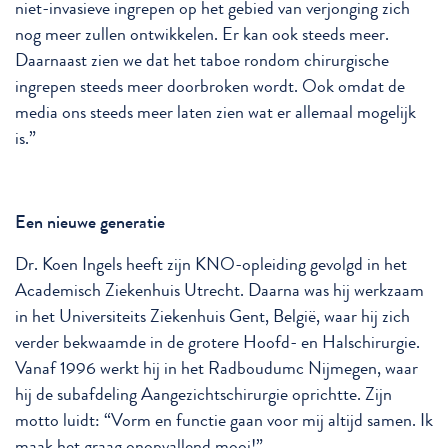
niet-invasieve ingrepen op het gebied van verjonging zich
nog meer zullen ontwikkelen. Er kan ook steeds meer.
Daarnaast zien we dat het taboe rondom chirurgische
ingrepen steeds meer doorbroken wordt. Ook omdat de
media ons steeds meer laten zien wat er allemaal mogelijk
is.”
Een nieuwe generatie
Dr. Koen Ingels heeft zijn KNO-opleiding gevolgd in het
Academisch Ziekenhuis Utrecht. Daarna was hij werkzaam
in het Universiteits Ziekenhuis Gent, België, waar hij zich
verder bekwaamde in de grotere Hoofd- en Halschirurgie.
Vanaf 1996 werkt hij in het Radboudumc Nijmegen, waar
hij de subafdeling Aangezichtschirurgie oprichtte. Zijn
motto luidt: “Vorm en functie gaan voor mij altijd samen. Ik
maak het graag onopvallend mooi!”