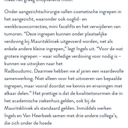
Onder aangezichtschirurgie vallen cosmetische ingrepen in
het aangezicht, waaronder ook ooglid- en
wenkbrauwcorrecties, mini facelifts en het verwijderen van
tumoren. “Deze ingrepen kunnen onder plaatselijke
verdoving bij Mauritskliniek uitgevoerd worden, net als
enkele andere kleine ingrepen,” legt Ingels uit. “Voor de wat
grotere ingrepen – waar volledige verdoving voor nodig is –
kunnen we uitwijken naar het
Radboudumc. Daarmee hebben we al jaren een waardevolle
samenwerking. Niet alleen voor het uitvoeren van bepaalde
ingrepen, maar vooral doordat we kennis en ervaringen met
elkaar delen.” Het prettige is dat de kwaliteitsnormen die in
het academische ziekenhuis gelden, ook bij de
Mauritskliniek als standaard gelden. Inmiddels werken
Ingels en Van Heerbeek samen met drie andere collega’s,
die zich onder de hoede