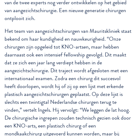
van de twee experts nog verder ontwikkelen op het gebied
van aangezichtschirurgie. Een nieuwe generatie chirurgen
ontplooit zich.
Het team van aangezichtschirurgen van Mauritskliniek staat
bekend om haar kundigheid en nauwkeurigheid. “Onze
chirurgen zijn opgeleid tot KNO-artsen, maar hebben
daarnaast ook een intensief fellowship gevolgd. Dit maakt
dat ze zich een jaar lang verdiept hebben in de
aangezichtschirurgie. Dit traject wordt afgesloten met een
internationaal examen. Zodra een chirurg dit succesvol
heeft doorlopen, wordt hij of zij op een lijst met erkende
plastisch aangezichtschirurgen geplaatst. Op deze lijst is
slechts een twintigtal Nederlandse chirurgen terug te
vinden,” vertelt Ingels. Hij vervolgt: “We leggen de lat hoog.
De chirurgische ingrepen zouden technisch gezien ook door
een KNO-arts, een plastisch chirurg of een
mondkaakchirurg uitgevoerd kunnen worden, maar bij