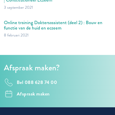
3 september 2021
Online training Doktersassistent (deel 2) : Bouw en
functie van de huid en eczeem
8 februari 2021
Afspraak maken?
Bel 088 628 74 00
Afspraak maken