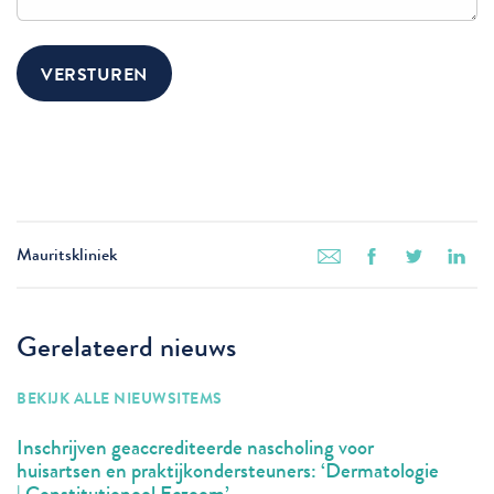
Mauritskliniek
Gerelateerd nieuws
BEKIJK ALLE NIEUWSITEMS
Inschrijven geaccrediteerde nascholing voor
huisartsen en praktijkondersteuners: ‘Dermatologie
| Constitutioneel Eczeem’