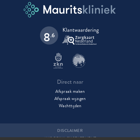
8
.6
Direct naar
Afspraak maken
Afspraak wijzigen
Wachttijden
DISCLAIMER
AVG PRIVACY STATEMENT