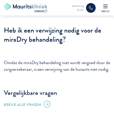
ma t/m vrij
8-17u
MENU
Heb ik een verwijzing nodig voor de
miraDry behandeling?
Omdat de miraDry behandeling niet wordt vergoed door de
zorgverzekeraar, is een verwijzing van de huisarts niet nodig.
Vergelijkbare vragen
BEKIJK ALLE VRAGEN