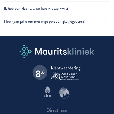
Ik heb een klacht, waar kan ik deze kwijt?
Hoe gaan jullie om met mijn persoonlijke gegevens?
8
.6
Direct naar