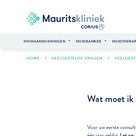
HUIDAANDOENINGEN
HUIDKANKER
HUIDTHERAP
HOME
VEELGESTELDE VRAGEN
VEELGEST
Wat moet ik 
Voor uw eerste consult 
één jaar geldig.
Let op
: