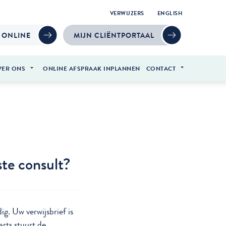
VERWIJZERS
ENGLISH
 ONLINE
MIJN CLIËNTPORTAAL
VER ONS
ONLINE AFSPRAAK INPLANNEN
CONTACT
te consult?
ig. Uw verwijsbrief is
arts stuurt de