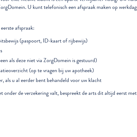
a ZorgDomein. U kunt telefonisch een afspraak maken op werkda
eerste afspraak:
itsbewijs (paspoort, ID-kaart of rijbewijs)
s
lleen als deze niet via ZorgDomein is gestuurd)
tieoverzicht (op te vragen bij uw apotheek)
, als u al eerder bent behandeld voor uw klacht
t onder de verzekering valt, bespreekt de arts dit altijd eerst met