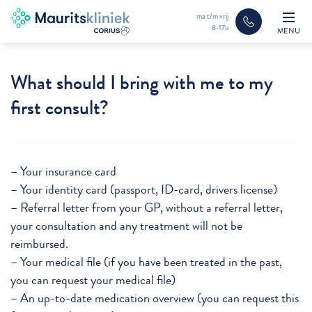
ma t/m vrij
8-17u
MENU
What should I bring with me to my
first consult?
– Your insurance card
– Your identity card (passport, ID-card, drivers license)
– Referral letter from your GP, without a referral letter,
your consultation and any treatment will not be
reimbursed.
– Your medical file (if you have been treated in the past,
you can request your medical file)
– An up-to-date medication overview (you can request this