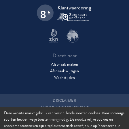
8
.6
Direct naar
Afspraak maken
Afspraak wijzigen
Wachttijden
DISCLAIMER
AVG PRIVACY STATEMENT
Deze website maakt gebruik van verschillende soorten cookies. Voor sommige
COOKIES
soorten hebben we je toestemming nodig. De noodzakelijke cookies en
COOKIE MANAGER
anonieme statistieken zijn altijd automatisch actief; als je op "accepteer alle