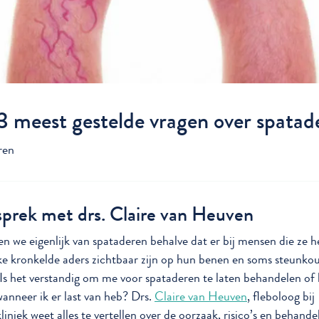
3 meest gestelde vragen over spatad
ren
sprek met drs. Claire van Heuven
n we eigenlijk van spataderen behalve dat er bij mensen die ze 
ke kronkelde aders zichtbaar zijn op hun benen en soms steunko
Is het verstandig om me voor spataderen te laten behandelen of
wanneer ik er last van heb? Drs.
Claire van Heuven
, fleboloog bij
iniek weet alles te vertellen over de oorzaak, risico’s en behande