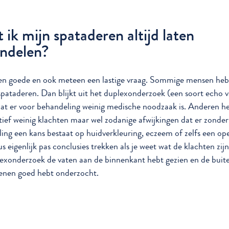
 ik mijn spataderen altijd laten
ndelen?
een goede en ook meteen een lastige vraag. Sommige mensen heb
 spataderen. Dan blijkt uit het duplexonderzoek (een soort echo 
at er voor behandeling weinig medische noodzaak is. Anderen 
latief weinig klachten maar wel zodanige afwijkingen dat er zonder
ing een kans bestaat op huidverkleuring, eczeem of zelfs een op
s eigenlijk pas conclusies trekken als je weet wat de klachten zij
exonderzoek de vaten aan de binnenkant hebt gezien en de buit
enen goed hebt onderzocht.