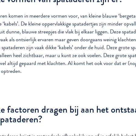
ren komen in meerdere vormen voor, van kleine blauwe ‘bergetak
e ‘kabels’. De kleine oppervlakkige spatadertjes zijn minder opval
uit dunne, blauwe streepjes die vlak bij elkaar liggen. Deze spata
aak als ontsierlijk ervaren maar geven doorgaans weinig klachten
 spataderen zijn vaak dikke ‘kabels’ onder de huid. Deze grote s
t alleen heel zichtbaar, maar u kunt ze ook voelen. Deze grote spa
jwel altijd gepaard met klachten. Al komt het ook voor dat er (no
 optreden.
e factoren dragen bij aan het ontsta
spataderen?