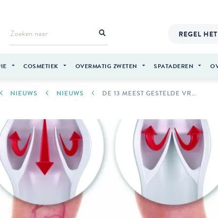
REGEL HET
IE
COSMETIEK
OVERMATIG ZWETEN
SPATADEREN
O
NIEUWS
NIEUWS
DE 13 MEEST GESTELDE VRAGEN OVER SPATADEREN