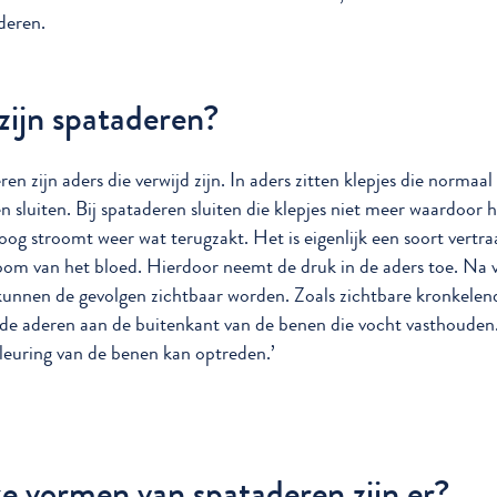
deren.
zijn spataderen?
en zijn aders die verwijd zijn. In aders zitten klepjes die normaal
n sluiten. Bij spataderen sluiten die klepjes niet meer waardoor 
og stroomt weer wat terugzakt. Het is eigenlijk een soort vertr
oom van het bloed. Hierdoor neemt de druk in de aders toe. Na 
 kunnen de gevolgen zichtbaar worden. Zoals zichtbare kronkelen
de aderen aan de buitenkant van de benen die vocht vasthoude
leuring van de benen kan optreden.’
e vormen van spataderen zijn er?