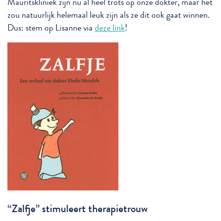
Mauritskliniek zijn nu al heel trots op onze dokter, maar het
zou natuurlijk helemaal leuk zijn als ze dit ook gaat winnen.
Dus: stem op Lisanne via
deze link
!
“Zalfje” stimuleert therapietrouw