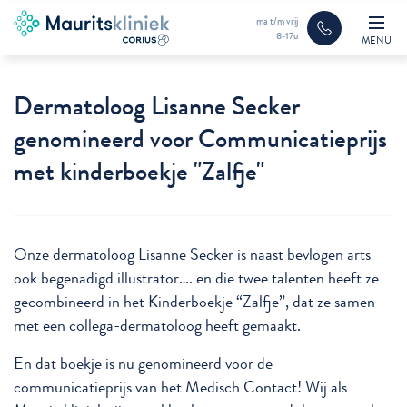
ma t/m vrij
8-17u
MENU
Dermatoloog Lisanne Secker
genomineerd voor Communicatieprijs
met kinderboekje "Zalfje"
Onze dermatoloog Lisanne Secker is naast bevlogen arts
ook begenadigd illustrator…. en die twee talenten heeft ze
gecombineerd in het Kinderboekje “Zalfje”, dat ze samen
met een collega-dermatoloog heeft gemaakt.
En dat boekje is nu genomineerd voor de
communicatieprijs van het Medisch Contact! Wij als