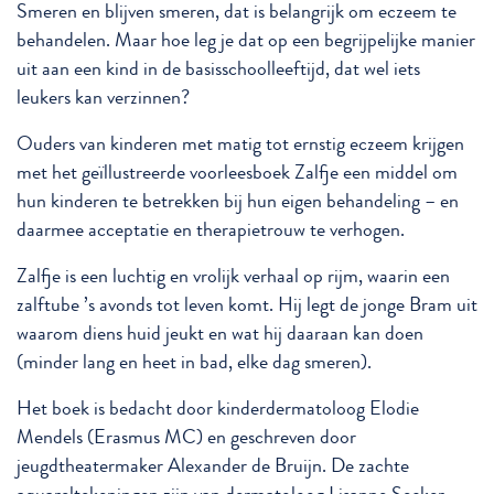
Smeren en blijven smeren, dat is belangrijk om eczeem te
behandelen. Maar hoe leg je dat op een begrijpelijke manier
uit aan een kind in de basisschoolleeftijd, dat wel iets
leukers kan verzinnen?
Ouders van kinderen met matig tot ernstig eczeem krijgen
met het geïllustreerde voorleesboek Zalfje een middel om
hun kinderen te betrekken bij hun eigen behandeling – en
daarmee acceptatie en therapietrouw te verhogen.
Zalfje is een luchtig en vrolijk verhaal op rijm, waarin een
zalftube ’s avonds tot leven komt. Hij legt de jonge Bram uit
waarom diens huid jeukt en wat hij daaraan kan doen
(minder lang en heet in bad, elke dag smeren).
Het boek is bedacht door kinderdermatoloog Elodie
Mendels (Erasmus MC) en geschreven door
jeugdtheatermaker Alexander de Bruijn. De zachte