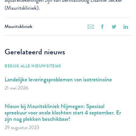
aquareltekeningen zijn van dermatoloog Lisanne Secker
(Mauritskliniek).
Mauritskliniek
Gerelateerd nieuws
BEKIJK ALLE NIEUWSITEMS
Landelijke leveringsproblemen van isotretinoïne
21 mei 2026
Nieuw bij Mauritskliniek Nijmegen: Speciaal
spreekuur voor anale klachten start 4 september. Er
zijn nog plekken beschikbaar!
29 augustus 2023