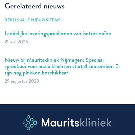
Gerelateerd nieuws
BEKIJK ALLE NIEUWSITEMS
Landelijke leveringsproblemen van isotretinoïne
21 mei 2026
Nieuw bij Mauritskliniek Nijmegen: Speciaal
spreekuur voor anale klachten start 4 september. Er
zijn nog plekken beschikbaar!
29 augustus 2023