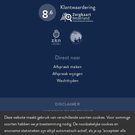
8
.6
Direct naar
Afspraak maken
Afspraak wijzigen
Wachttijden
DISCLAIMER
AVG PRIVACY STATEMENT
Deze website maakt gebruik van verschillende soorten cookies. Voor sommige
COOKIES
soorten hebben we je toestemming nodig. De noodzakelijke cookies en
COOKIE MANAGER
anonieme statistieken zijn altijd automatisch actief; als je op "accepteer alle
SITEMAP