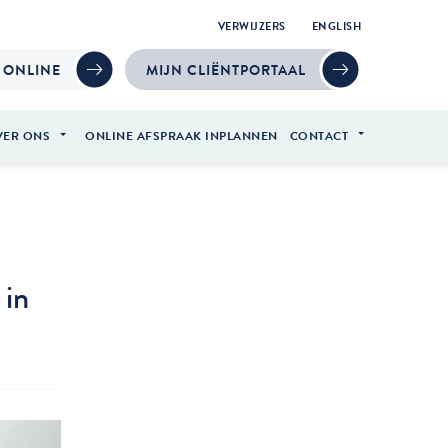
VERWIJZERS
ENGLISH
 ONLINE
MIJN CLIËNTPORTAAL
VER ONS
ONLINE AFSPRAAK INPLANNEN
CONTACT
 in