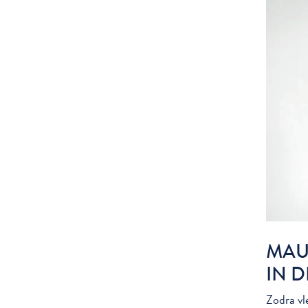
MAU
IN 
Zodra vl