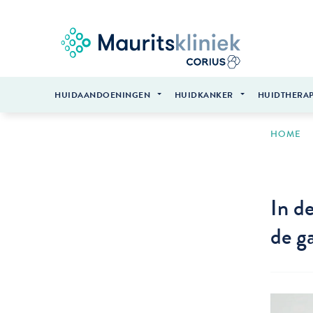
HUIDAANDOENINGEN
HUIDKANKER
HUIDTHERAP
HOME
In d
de g