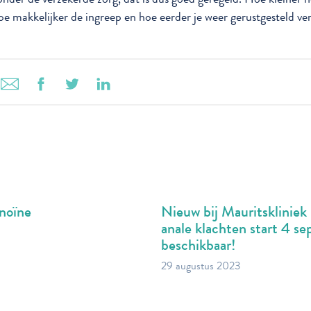
hoe makkelijker de ingreep en hoe eerder je weer gerustgesteld ve
inoïne
Nieuw bij Mauritskliniek
anale klachten start 4 se
beschikbaar!
29 augustus 2023