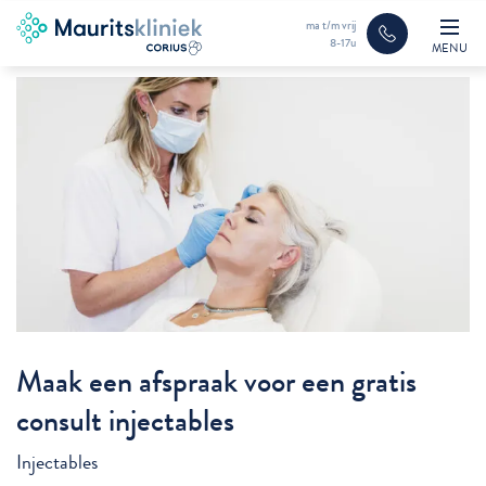
ma t/m vrij
8-17u
MENU
Maak een afspraak voor een gratis
consult injectables
Injectables