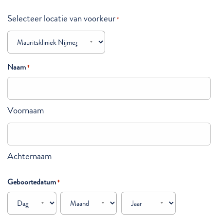
Selecteer locatie van voorkeur
*
Naam
*
Voornaam
Achternaam
Geboortedatum
*
Dag
Maand
Jaar