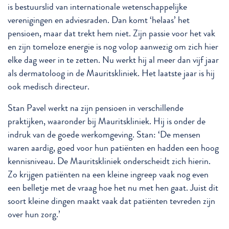
is bestuurslid van internationale wetenschappelijke
verenigingen en adviesraden. Dan komt ‘helaas’ het
pensioen, maar dat trekt hem niet. Zijn passie voor het vak
en zijn tomeloze energie is nog volop aanwezig om zich hier
elke dag weer in te zetten. Nu werkt hij al meer dan vijf jaar
als dermatoloog in de Mauritskliniek. Het laatste jaar is hij
ook medisch directeur.
Stan Pavel werkt na zijn pensioen in verschillende
praktijken, waaronder bij Mauritskliniek. Hij is onder de
indruk van de goede werkomgeving. Stan: ‘De mensen
waren aardig, goed voor hun patiënten en hadden een hoog
kennisniveau. De Mauritskliniek onderscheidt zich hierin.
Zo krijgen patiënten na een kleine ingreep vaak nog even
een belletje met de vraag hoe het nu met hen gaat. Juist dit
soort kleine dingen maakt vaak dat patiënten tevreden zijn
over hun zorg.’