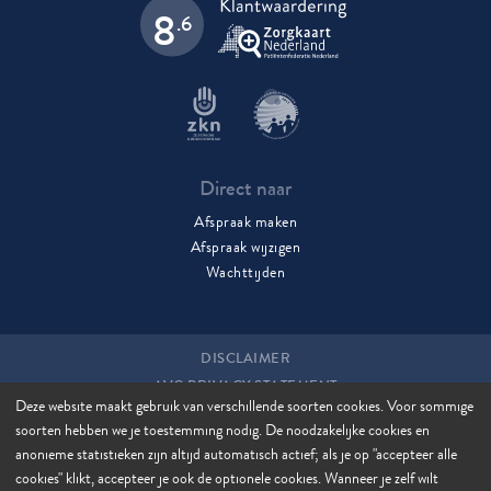
8
.6
Direct naar
Afspraak maken
Afspraak wijzigen
Wachttijden
DISCLAIMER
AVG PRIVACY STATEMENT
Deze website maakt gebruik van verschillende soorten cookies. Voor sommige
COOKIES
soorten hebben we je toestemming nodig. De noodzakelijke cookies en
COOKIE MANAGER
anonieme statistieken zijn altijd automatisch actief; als je op "accepteer alle
SITEMAP
cookies" klikt, accepteer je ook de optionele cookies. Wanneer je zelf wilt