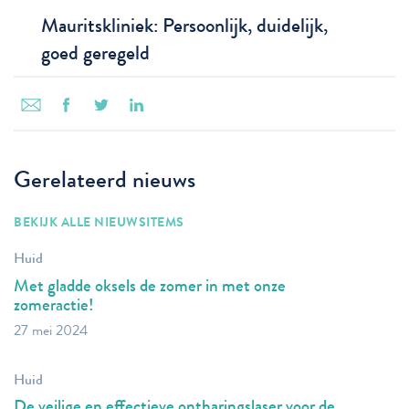
Mauritskliniek: Persoonlijk, duidelijk,
goed geregeld
Gerelateerd nieuws
BEKIJK ALLE NIEUWSITEMS
Huid
Met gladde oksels de zomer in met onze
zomeractie!
27 mei 2024
Huid
De veilige en effectieve ontharingslaser voor de