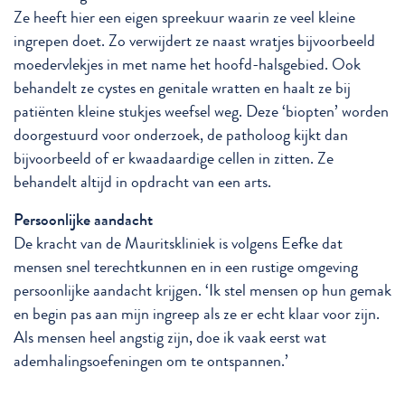
Ze heeft hier een eigen spreekuur waarin ze veel kleine
ingrepen doet. Zo verwijdert ze naast wratjes bijvoorbeeld
moedervlekjes in met name het hoofd-halsgebied. Ook
behandelt ze cystes en genitale wratten en haalt ze bij
patiënten kleine stukjes weefsel weg. Deze ‘biopten’ worden
doorgestuurd voor onderzoek, de patholoog kijkt dan
bijvoorbeeld of er kwaadaardige cellen in zitten. Ze
behandelt altijd in opdracht van een arts.
Persoonlijke aandacht
De kracht van de Mauritskliniek is volgens Eefke dat
mensen snel terechtkunnen en in een rustige omgeving
persoonlijke aandacht krijgen. ‘Ik stel mensen op hun gemak
en begin pas aan mijn ingreep als ze er echt klaar voor zijn.
Als mensen heel angstig zijn, doe ik vaak eerst wat
ademhalingsoefeningen om te ontspannen.’