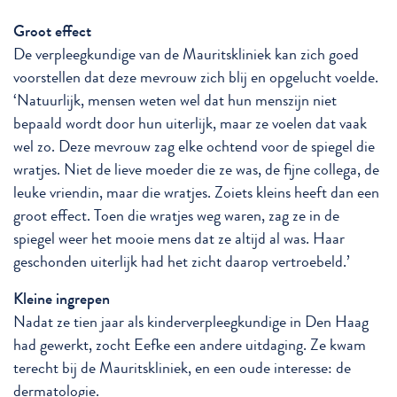
Groot effect
De verpleegkundige van de Mauritskliniek kan zich goed
voorstellen dat deze mevrouw zich blij en opgelucht voelde.
‘Natuurlijk, mensen weten wel dat hun menszijn niet
bepaald wordt door hun uiterlijk, maar ze voelen dat vaak
wel zo. Deze mevrouw zag elke ochtend voor de spiegel die
wratjes. Niet de lieve moeder die ze was, de fijne collega, de
leuke vriendin, maar die wratjes. Zoiets kleins heeft dan een
groot effect. Toen die wratjes weg waren, zag ze in de
spiegel weer het mooie mens dat ze altijd al was. Haar
geschonden uiterlijk had het zicht daarop vertroebeld.’
Kleine ingrepen
Nadat ze tien jaar als kinderverpleegkundige in Den Haag
had gewerkt, zocht Eefke een andere uitdaging. Ze kwam
terecht bij de Mauritskliniek, en een oude interesse: de
dermatologie.